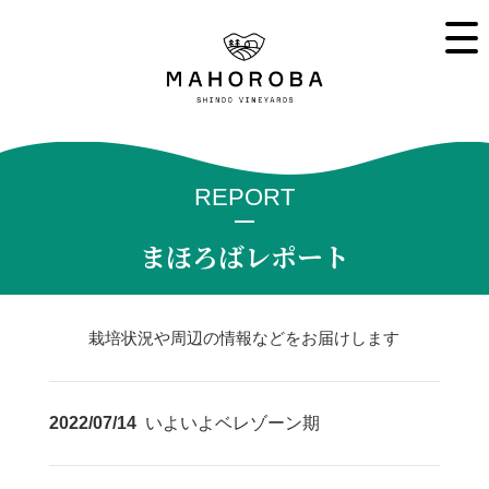
REPORT
まほろばレポート
栽培状況や周辺の情報などをお届けします
2022/07/14
いよいよベレゾーン期