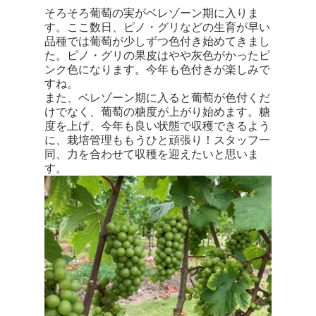
そろそろ葡萄の実がベレゾーン期に入りま
す。ここ数日、ピノ・グリなどの生育が早い
品種では葡萄が少しずつ色付き始めてきまし
た。ピノ・グリの果皮はやや灰色がかったピ
ンク色になります。今年も色付きが楽しみで
すね。
また、ベレゾーン期に入ると葡萄が色付くだ
けでなく、葡萄の糖度が上がり始めます。糖
度を上げ、今年も良い状態で収穫できるよう
に、栽培管理ももうひと頑張り！スタッフ一
同、力を合わせて収穫を迎えたいと思いま
す。