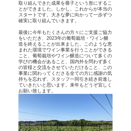
取り組んできた成果を冊子という形にするこ
とができました。しかし、これからが本当の
スタートです。大きな夢に向かって一歩ずつ
確実に取り組んでいきます。
最後に今年もたくさんの方々にご支援ご協力
をいただき、2023年の葡萄栽培・ワイン醸
造を終えることが出来ました。このような恵
まれた環境でワイン事業を行うことができる
こと、葡萄栽培やワイン醸造について多くの
学びの機会があること、国内外を問わず多く
の皆様と交流をさせていただけること、この
事業に関わってくださる全ての方に感謝の気
持ちを忘れず、スタッフ一同引き続き前進し
ていきたいと思います。来年もどうぞ宜しく
お願い致します。