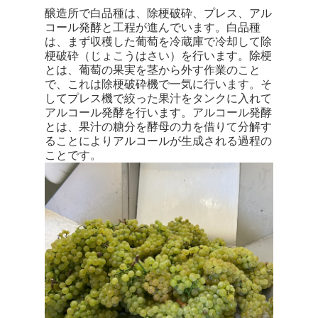
醸造所で白品種は、除梗破砕、プレス、アル
コール発酵と工程が進んでいます。白品種
は、まず収穫した葡萄を冷蔵庫で冷却して除
梗破砕（じょこうはさい）を行います。除梗
とは、葡萄の果実を茎から外す作業のこと
で、これは除梗破砕機で一気に行います。そ
してプレス機で絞った果汁をタンクに入れて
アルコール発酵を行います。アルコール発酵
とは、果汁の糖分を酵母の力を借りて分解す
ることによりアルコールが生成される過程の
ことです。