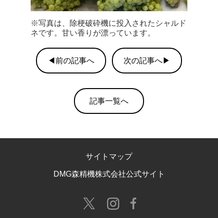
※写真は、除梗破砕機に投入されたシャルド
ネです。甘い香りが漂っています。
◀前の記事へ
次の記事へ▶
記事一覧へ
サイトマップ
DMG森精機株式会社公式サイト