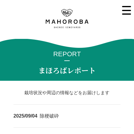
REPORT
まほろばレポート
栽培状況や周辺の情報などをお届けします
2025/09/04
除梗破砕