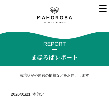
REPORT
まほろばレポート
栽培状況や周辺の情報などをお届けします
2026/01/21
本剪定