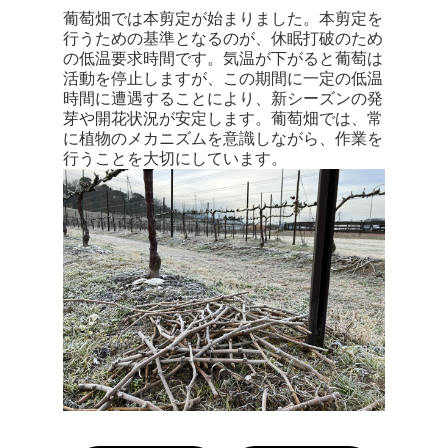
葡萄畑では本剪定が始まりました。本剪定を
行うための基準となるのが、休眠打破のため
の低温要求時間です。気温が下がると葡萄は
活動を停止しますが、この期間に一定の低温
時間に遭遇することにより、新シーズンの発
芽や開花状況が安定します。葡萄畑では、常
に植物のメカニズムを意識しながら、作業を
行うことを大切にしています。