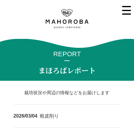
REPORT
まほろばレポート
栽培状況や周辺の情報などをお届けします
2026/03/04
粗皮削り