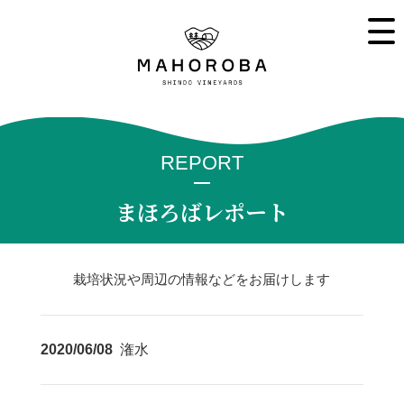
REPORT
まほろばレポート
栽培状況や周辺の情報などをお届けします
2020/06/08
潅水