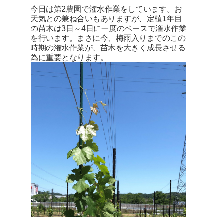
今日は第2農園で潅水作業をしています。お
天気との兼ね合いもありますが、定植1年目
の苗木は3日～4日に一度のペースで潅水作業
を行います。まさに今、梅雨入りまでのこの
時期の潅水作業が、苗木を大きく成長させる
為に重要となります。