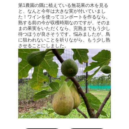
第
1
農園の隅に植えている無花果の木を見る
と、なんと今年は大きな実が付いていまし
た！ワインを使ってコンポートを作るなら、
熟する前の今が収穫時期なのですが、そのま
まの果実をいただくなら、完熟までもう少し
待つほうが良さそうです。悩みましたが、鳥
に狙われないことを祈りながら、もう少し熟
させることにしました。