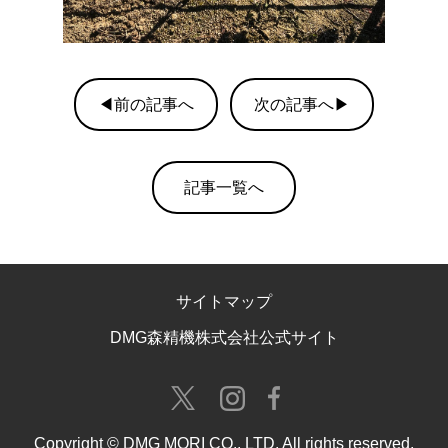
◀前の記事へ
次の記事へ▶
記事一覧へ
サイトマップ
DMG森精機株式会社公式サイト
Copyright © DMG MORI CO., LTD. All rights reserved.