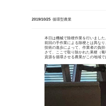
2019/10/25
循環型農業
本日は機械で除梗作業を行いました
前回の手作業による除梗とは異なり
技術の進歩によって、作業者の負担
さて、ここで取り除かれた果梗（葡
資源を循環させる農業がこの地域で