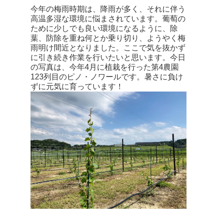
今年の梅雨時期は、降雨が多く、それに伴う
高温多湿な環境に悩まされています。葡萄の
ために少しでも良い環境になるように、除
葉、防除を重ね何とか乗り切り、ようやく梅
雨明け間近となりました。ここで気を抜かず
に引き続き作業を行いたいと思います。今日
の写真は、今年4月に植栽を行った第4農園
123列目のピノ・ノワールです。暑さに負け
ずに元気に育っています！