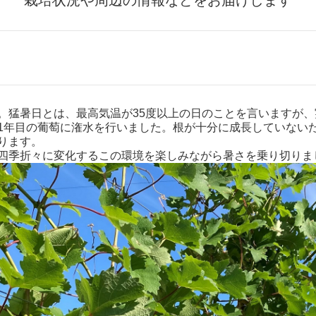
栽培状況や周辺の情報などをお届けします
。猛暑日とは、最高気温が35度以上の日のことを言いますが
1年目の葡萄に潅水を行いました。根が十分に成長していない
ります。
四季折々に変化するこの環境を楽しみながら暑さを乗り切りま