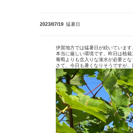
2023/07/19
猛暑日
伊賀地方では猛暑日が続いています
本当に厳しい環境です。昨日は植栽
葡萄よりも念入りな潅水が必要とな
さて、今日も暑くなりそうですが、