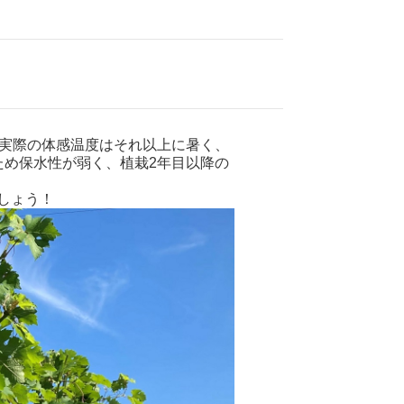
、実際の体感温度はそれ以上に暑く、
ため保水性が弱く、植栽2年目以降の
しょう！