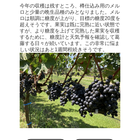
今年の収穫は残すところ、樽仕込み用のメル
ロと少量の晩生品種のみとなりました。メル
ロは順調に糖度が上がり、目標の糖度20度を
超えそうです。果実は既に完熟に近い状態で
すが、より糖度を上げて完熟した果実を収穫
するために、糖度計と天気予報を確認して葛
藤する日々が続いています。この非常に悩ま
しい状況はあと1週間程続きそうです。