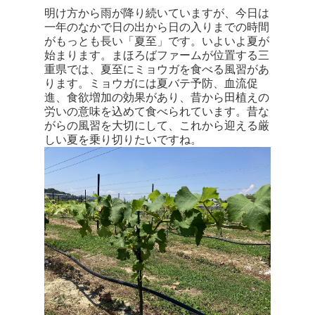
明け方から雨が降り続いていますが、今日は
一年のなかで日の出から日の入りまでの時間
がもっとも長い「夏至」です。いよいよ夏が
始まります。まほろばファームが位置する三
重県では、夏至にミョウガを食べる風習があ
ります。ミョウガには夏バテ予防、血流促
進、食欲増加の効果があり、昔から田植えの
労いの意味を込めて食べられています。昔な
がらの風習を大切にして、これから迎える厳
しい夏を乗り切りたいですね。