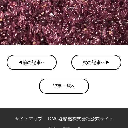
◀前の記事へ
次の記事へ▶
記事一覧へ
サイトマップ
DMG森精機株式会社公式サイト