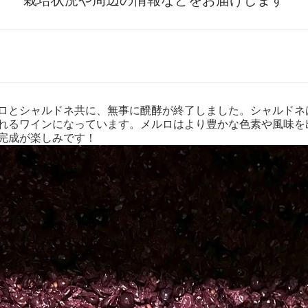
栽培状況や周辺の情報などをお届けします
ロとシャルドネ共に、無事に醗酵が終了しました。シャルドネ
れるワインになっています。メルロはより豊かな色素や風味を
完成が楽しみです！