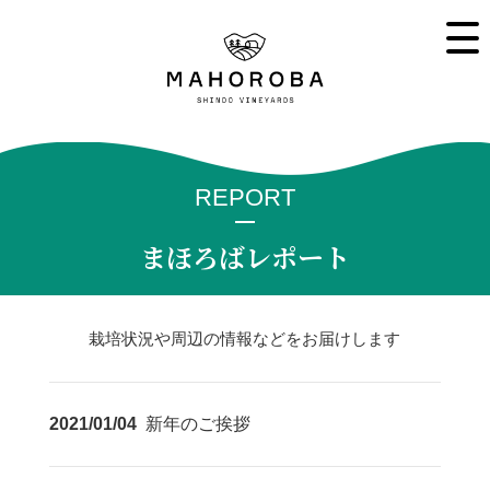
REPORT
まほろばレポート
栽培状況や周辺の情報などをお届けします
2021/01/04
新年のご挨拶