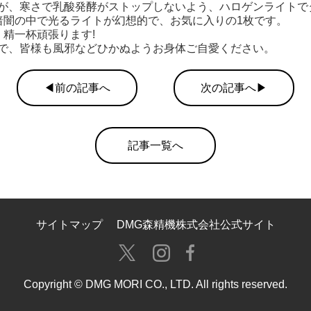
が、寒さで乳酸発酵がストップしないよう、ハロゲンライトで
暗闇の中で光るライトが幻想的で、お気に入りの1枚です。
精一杯頑張ります!
で、皆様も風邪などひかぬようお身体ご自愛ください。
◀前の記事へ
次の記事へ▶
記事一覧へ
サイトマップ
DMG森精機株式会社公式サイト
Copyright © DMG MORI CO., LTD. All rights reserved.