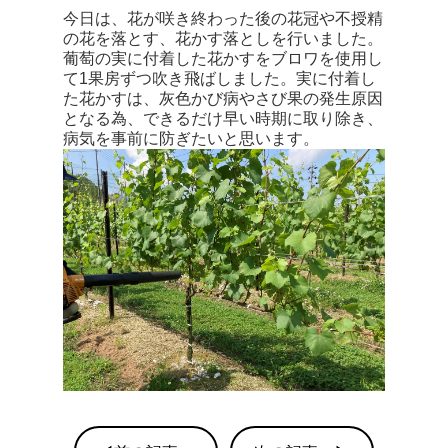
今日は、花が咲き終わった後の花冠や不授精
の花を落とす、花かす落としを行いました。
葡萄の実に付着した花かすをブロワを使用し
て1果房ずつ吹き飛ばしました。実に付着し
た花かすは、灰色かび病やさび果の発生原因
となる為、できるだけ早い時期に取り除き、
病気を事前に防ぎたいと思います。