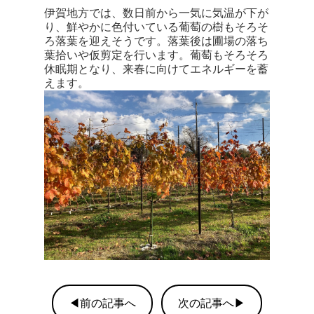
伊賀地方では、数日前から一気に気温が下が
り、鮮やかに色付いている葡萄の樹もそろそ
ろ落葉を迎えそうです。落葉後は圃場の落ち
葉拾いや仮剪定を行います。葡萄もそろそろ
休眠期となり、来春に向けてエネルギーを蓄
えます。
◀前の記事へ
次の記事へ▶