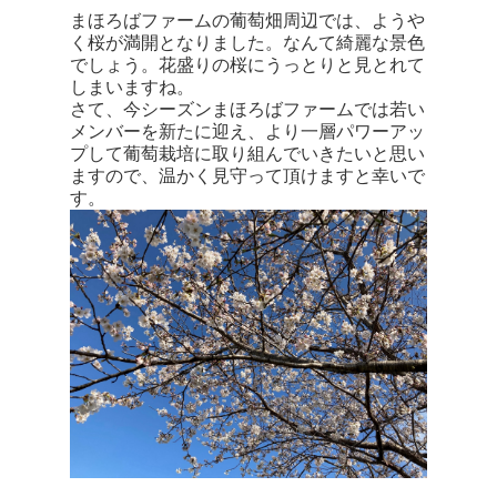
まほろばファームの葡萄畑周辺では、ようや
く桜が満開となりました。なんて綺麗な景色
でしょう。花盛りの桜にうっとりと見とれて
しまいますね。
さて、今シーズンまほろばファームでは若い
メンバーを新たに迎え、より一層パワーアッ
プして葡萄栽培に取り組んでいきたいと思い
ますので、温かく見守って頂けますと幸いで
す。