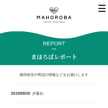
REPORT
まほろばレポート
栽培状況や周辺の情報などをお届けします
2019/09/30
夕暮れ