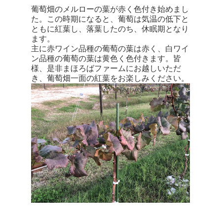
葡萄畑のメルローの葉が赤く色付き始めまし
た。この時期になると、葡萄は気温の低下と
ともに紅葉し、落葉したのち、休眠期となり
ます。
主に赤ワイン品種の葡萄の葉は赤く、白ワイ
ン品種の葡萄の葉は黄色く色付きます。皆
様、是非まほろばファームにお越しいただ
き、葡萄畑一面の紅葉をお楽しみください。