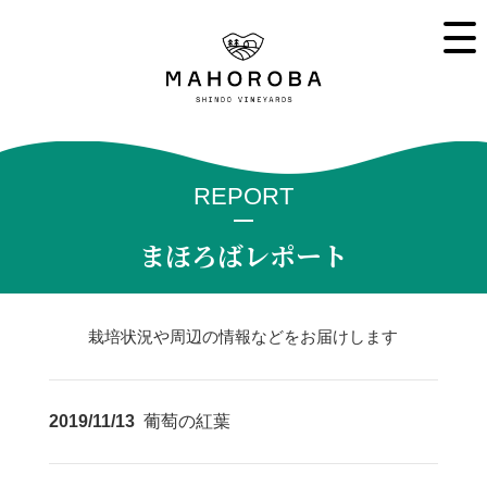
REPORT
まほろばレポート
栽培状況や周辺の情報などをお届けします
2019/11/13
葡萄の紅葉