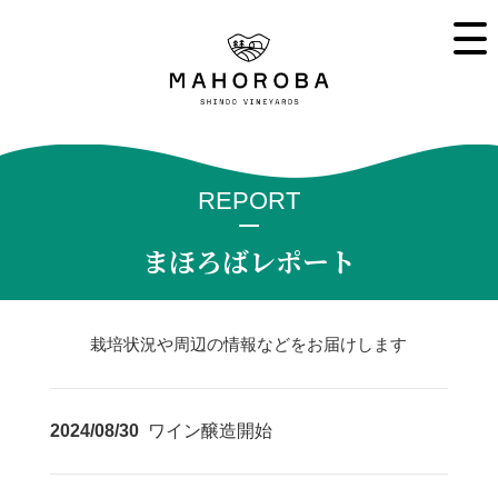
REPORT
まほろばレポート
栽培状況や周辺の情報などをお届けします
2024/08/30
ワイン醸造開始